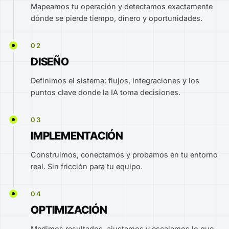
Mapeamos tu operación y detectamos exactamente
dónde se pierde tiempo, dinero y oportunidades.
02
DISEÑO
Definimos el sistema: flujos, integraciones y los
puntos clave donde la IA toma decisiones.
03
IMPLEMENTACIÓN
Construimos, conectamos y probamos en tu entorno
real. Sin fricción para tu equipo.
04
OPTIMIZACIÓN
Medimos resultados, ajustamos y escalamos lo que