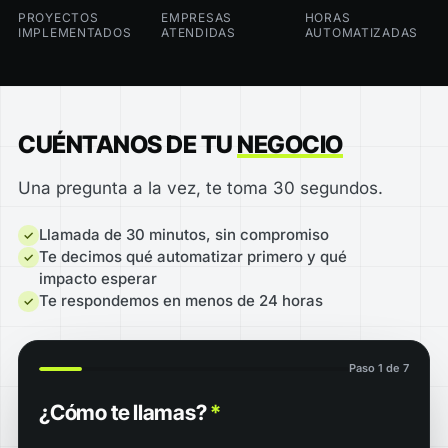
PROYECTOS
EMPRESAS
HORAS
IMPLEMENTADOS
ATENDIDAS
AUTOMATIZADAS
CUÉNTANOS DE TU
NEGOCIO
Una pregunta a la vez, te toma 30 segundos.
Llamada de 30 minutos, sin compromiso
Te decimos qué automatizar primero y qué
impacto esperar
Te respondemos en menos de 24 horas
Paso 1 de 7
¿Cómo te llamas?
*