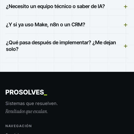
+
¿Necesito un equipo técnico o saber de IA?
+
¿Y si ya uso Make, n8n o un CRM?
¿Qué pasa después de implementar? ¿Me dejan
+
solo?
PROSOLVES
_
Sistemas que resuelven.
Resultados que escalan.
NAVEGACIÓN