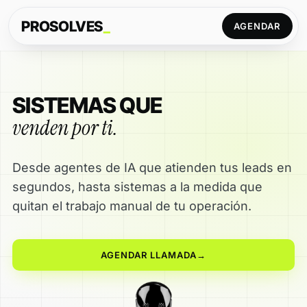
PROSOLVES
_
AGENDAR
SISTEMAS QUE
venden por ti.
Desde agentes de IA que atienden tus leads en
segundos, hasta sistemas a la medida que
quitan el trabajo manual de tu operación.
AGENDAR LLAMADA
→