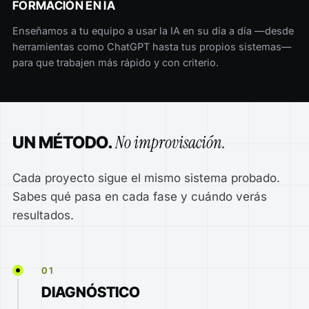
FORMACIÓN EN IA
Enseñamos a tu equipo a usar la IA en su día a día —desde
herramientas como ChatGPT hasta tus propios sistemas—
para que trabajen más rápido y con criterio.
No improvisación.
UN MÉTODO.
Cada proyecto sigue el mismo sistema probado.
Sabes qué pasa en cada fase y cuándo verás
resultados.
01
DIAGNÓSTICO